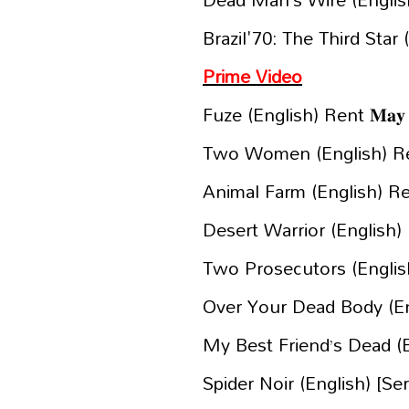
Brazil'70: The Third Star (
Prime Video
Fuze (English) Rent 𝐌𝐚𝐲 
Two Women (English) Rent 
Animal Farm (English) Rent 
Desert Warrior (English) Re
Two Prosecutors (English) 
Over Your Dead Body (Engl
My Best Friend’s Dead (Eng
Spider Noir (English) [Serie