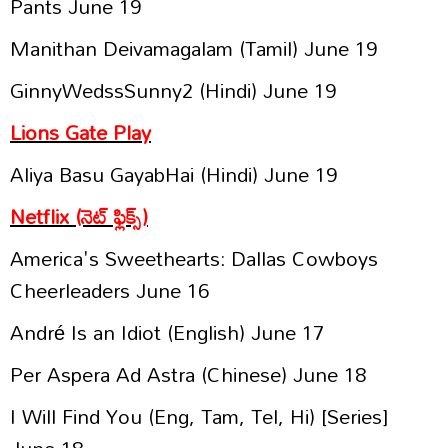
Pants June 19
Manithan Deivamagalam (Tamil) June 19
GinnyWedssSunny2 (Hindi) June 19
Lions Gate Play
Aliya Basu GayabHai (Hindi) June 19
Netflix (నెట్ ఫ్లిక్స్)
America's Sweethearts: Dallas Cowboys
Cheerleaders June 16
André Is an Idiot (English) June 17
Per Aspera Ad Astra (Chinese) June 18
I Will Find You (Eng, Tam, Tel, Hi) [Series]
June 18