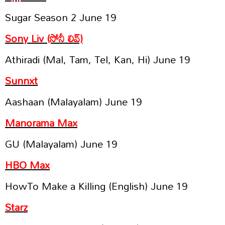
Sugar Season 2 June 19
Sony Liv (సోనీ లివ్‌)
Athiradi (Mal, Tam, Tel, Kan, Hi) June 19
Sunnxt
Aashaan (Malayalam) June 19
Manorama Max
GU (Malayalam) June 19
HBO Max
HowTo Make a Killing (English) June 19
Starz