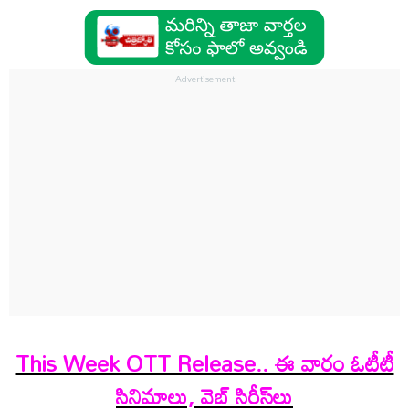
This Week OTT Release.. ఈ వారం ఓటీటీ
సినిమాలు, వెబ్ సిరీస్‌లు