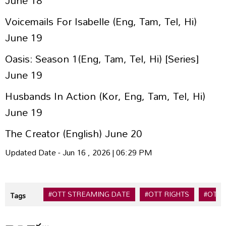
Voicemails For Isabelle (Eng, Tam, Tel, Hi)
June 19
Oasis: Season 1(Eng, Tam, Tel, Hi) [Series]
June 19
Husbands In Action (Kor, Eng, Tam, Tel, Hi)
June 19
The Creator (English) June 20
Updated Date - Jun 16 , 2026 | 06:29 PM
#OTT STREAMING DATE
#OTT RIGHTS
#OTT 
Tags