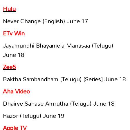
Hulu
Never Change (English) June 17
ETv Win
Jayamundhi Bhayamela Manasaa (Telugu)
June 18
Zee5
Raktha Sambandham (Telugu) [Series] June 18
Aha Video
Dhairye Sahase Amrutha (Telugu) June 18
Razor (Telugu) June 19
Apple TV