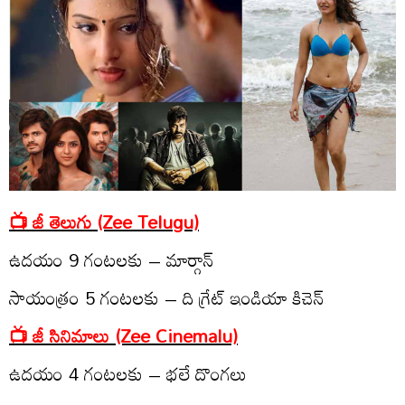
📺 జీ తెలుగు (Zee Telugu)
ఉద‌యం 9 గంట‌ల‌కు – మార్గాన్‌
సాయంత్రం 5 గంట‌ల‌కు – ది గ్రేట్ ఇండియా కిచెన్‌
📺 జీ సినిమాలు (Zee Cinemalu)
ఉద‌యం 4 గంట‌ల‌కు – భ‌లే దొంగ‌లు