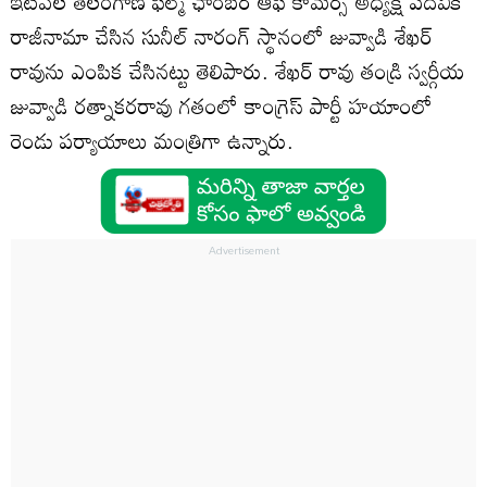
ఇటీవల తెలంగాణ ఫిల్మ్ ఛాంబర్ ఆఫ్‌ కామర్స్ అధ్యక్ష పదవికి
రాజీనామా చేసిన సునీల్‌ నారంగ్‌ స్థానంలో జువ్వాడి శేఖర్
రావును ఎంపిక చేసినట్టు తెలిపారు. శేఖర్ రావు తండ్రి స్వర్గీయ
జువ్వాడి రత్నాకరరావు గతంలో కాంగ్రెస్ పార్టీ హయాంలో
రెండు పర్యాయాలు మంత్రిగా ఉన్నారు.