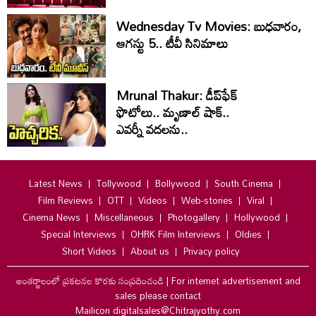
Wednesday Tv Movies: బుధవారం,
ఆగ‌స్టు 5.. టీవీ సినిమాలు
Mrunal Thakur: డీప్‌ఫేక్
ఫొటోలు.. మృణాల్ షాక్..
ఎవర్నీ వదలను..
Latest News
Tollywood
Bollywood
South Cinema
Film Reviews
OTT
Videos
Web-stories
Viral
Cinema News
Miscellaneous
Photogallery
Hollywood
Special Interviews
OHRK Film Interviews
Oldies
Short Videos
About us
Privacy policy
అంతర్జాలంలో ప్రకటనల కొరకు సంప్రదించండి
|
For internet advertisement and
sales please contact
Mailicon digitalsales@Chitrajyothy.com