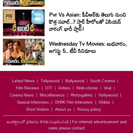
Pvr Vs Asian: పీవీఆర్‌కు తెలుగు నుంచి
కొత్త సవాల్..? స్టార్ హీరోలతో ఏసియన్
నారంగ్ భారీ ప్లాన్!
Wednesday Tv Movies: బుధవారం,
ఆగ‌స్టు 5.. టీవీ సినిమాలు
Latest News
Tollywood
Bollywood
South Cinema
Film Reviews
OTT
Videos
Web-stories
Viral
Cinema News
Miscellaneous
Photogallery
Hollywood
Special Interviews
OHRK Film Interviews
Oldies
Short Videos
About us
Privacy policy
అంతర్జాలంలో ప్రకటనల కొరకు సంప్రదించండి
|
For internet advertisement and
sales please contact