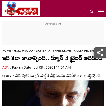
HOME
»
HOLLYWOOD
»
DUNE PART THREE MOVIE TRAILER RELEASED AND
ఇది క‌దా కావాల్సింది.. డ్యూన్ 3 ట్రైల‌ర్ అదిరింది
ABN
, Publish Date - Jul 09 , 2026 | 11:04 AM
తాజాగా విడుద‌లైన డ్యూన్ పార్ట్‌3 వీక్ష‌కుల‌ను విప‌రీతంగా ఆకర్షిస్తోంది.