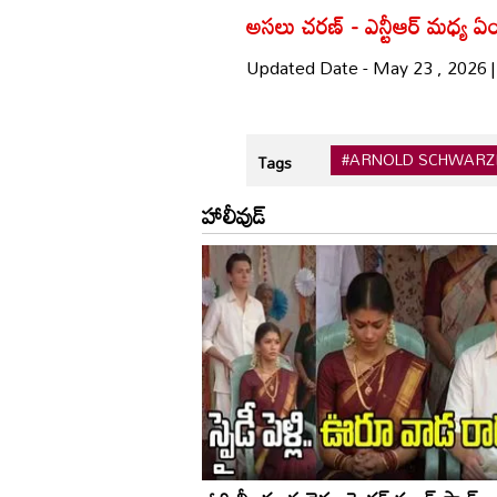
అసలు చరణ్ - ఎన్టీఆర్ మధ్య ఏ
Updated Date - May 23 , 2026 
#ARNOLD SCHWARZ
Tags
హాలీవుడ్