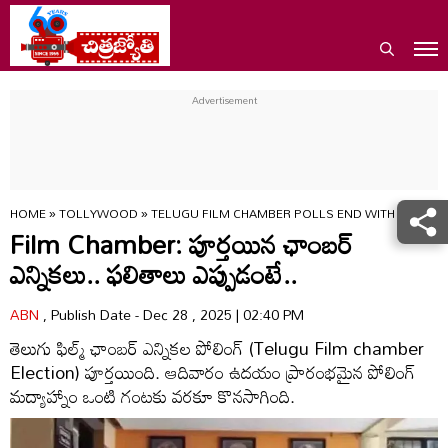
HOME
»
TOLLYWOOD
»
TELUGU FILM CHAMBER POLLS END WITH 40 PER
Film Chamber: పూర్తయిన ఛాంబర్‌
ఎన్నికలు.. ఫలితాలు ఎప్పుడంటే..
ABN
, Publish Date - Dec 28 , 2025 | 02:40 PM
తెలుగు ఫిల్మ్‌ ఛాంబర్‌ ఎన్నికల పోలింగ్‌ (Telugu Film chamber
Election) పూర్తయింది. ఆదివారం ఉదయం ప్రారంభమైన పోలింగ్‌
మద్యాహ్నాం ఒంటి గంటకు వరకూ కొనసాగింది.