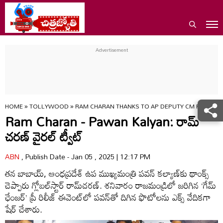
HOME
»
TOLLYWOOD
»
RAM CHARAN THANKS TO AP DEPUTY CM PAWAN 
Ram Charan - Pawan Kalyan: రామ్
చరణ్ వైరల్ ట్వీట్
ABN
, Publish Date - Jan 05 , 2025 | 12:17 PM
తన బాబాయ్‌, ఆంధప్రదేశ్‌ ఉప ముఖ్యమంత్రి పవన్‌ కల్యాణ్‌కు థాంక్స్‌
చెప్పారు గ్లోబల్‌స్టార్‌ రామ్‌చరణ్‌. శనివారం రాజమండ్రిలో జరిగిన ‘గేమ్‌
ఛేంజర్‌’ ప్రీ రిలీజ్‌ ఈవెంట్‌లో పవన్‌తో దిగిన ఫొటోలను ఎక్స్‌ వేదికగా
షేర్‌ చేశారు.