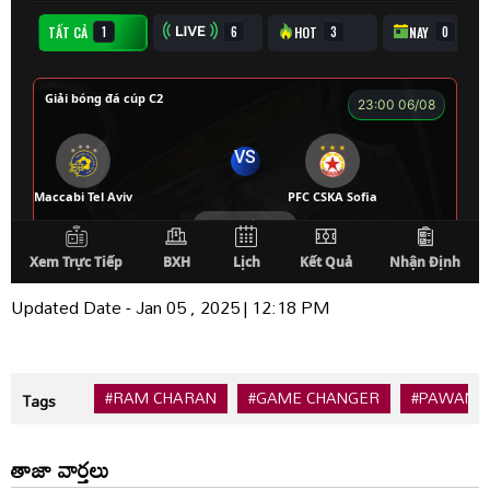
Updated Date - Jan 05 , 2025 | 12:18 PM
#RAM CHARAN
#GAME CHANGER
#PAWAN 
Tags
తాజా వార్తలు