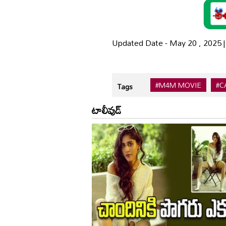
Updated Date - May 20 , 2025 
#M4M MOVIE
#C
Tags
టాలీవుడ్