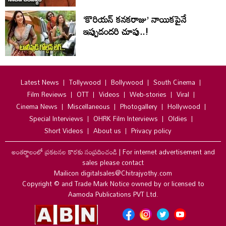
‘కొరియన్ కనకరాజు’ నాయికపైనే
ఇప్పుడందరి చూపు..!
Latest News
Tollywood
Bollywood
South Cinema
Film Reviews
OTT
Videos
Web-stories
Viral
Cinema News
Miscellaneous
Photogallery
Hollywood
Special Interviews
OHRK Film Interviews
Oldies
Short Videos
About us
Privacy policy
అంతర్జాలంలో ప్రకటనల కొరకు సంప్రదించండి
|
For internet advertisement and
sales please contact
Mailicon digitalsales@Chitrajyothy.com
Copyright © and Trade Mark Notice owned by or licensed to
Aamoda Publications PVT Ltd.