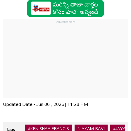
Updated Date - Jun 06 , 2025 | 11:28 PM
#KENISHAA FRANCIS
#JAYAM RAVI
#JAYAM 
Tags