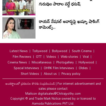
గురువుల పాదాల వద్దే ధనుష్‌
రాయన్ నేషనల్ అవార్డుపై ఖుష్బూ షాకింగ్
కామెంట్స్..
Latest News
Tollywood
Bollywood
South Cinema
Film Reviews
OTT
Videos
Web-stories
Viral
Cinema News
Miscellaneous
Photogallery
Hollywood
Special Interviews
OHRK Film Interviews
Oldies
Short Videos
About us
Privacy policy
అంతర్జాలంలో ప్రకటనల కొరకు సంప్రదించండి
|
For internet advertisement and
sales please contact
Mailicon digitalsales@Chitrajyothy.com
Copyright © and Trade Mark Notice owned by or licensed to
Aamoda Publications PVT Ltd.