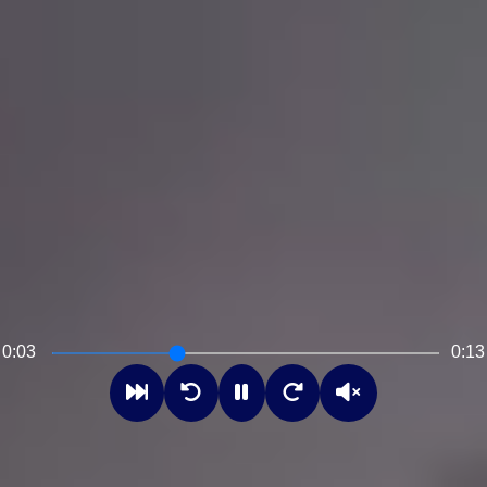
0:05
0:13