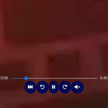
0:07
0:40