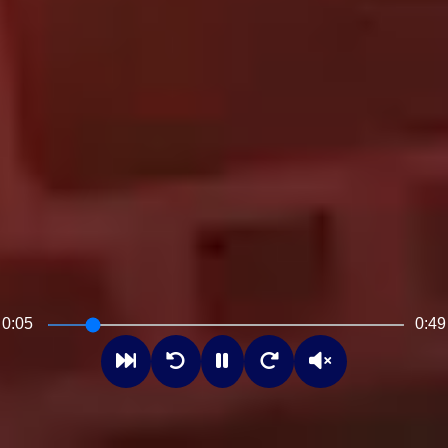
0:07
0:49