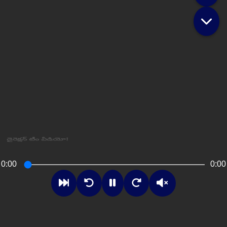
డైరెక్షన్ టీం వీడియో!
0:00
0:00