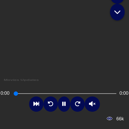
Movies Updates
0:00
0:00
66k