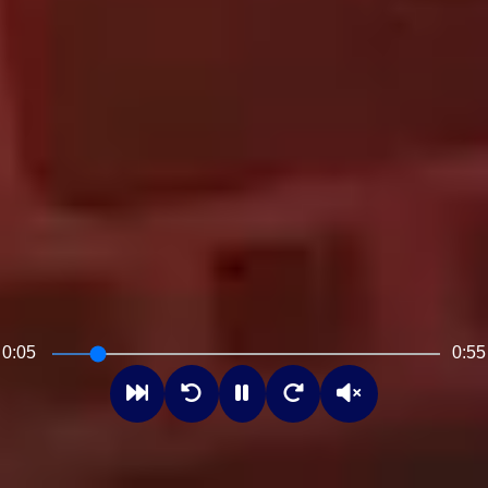
0:07
0:55