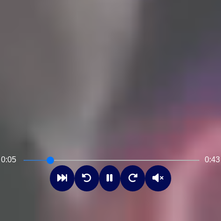
0:07
0:43