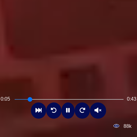
0:07
0:43
88k