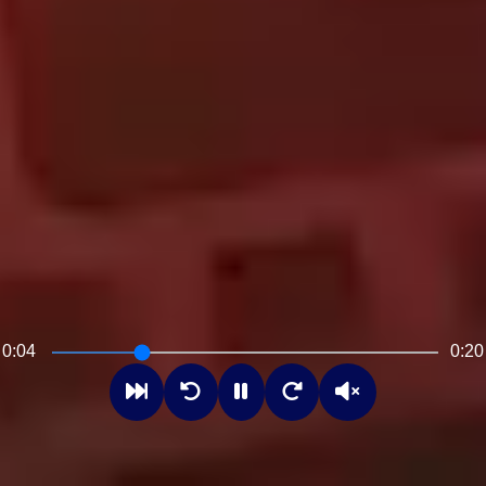
0:05
0:20