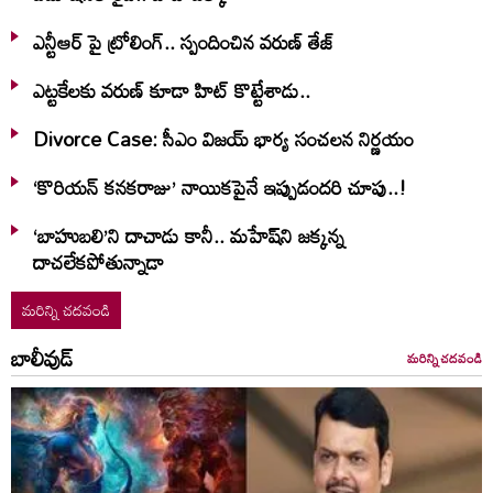
ఎన్టీఆర్ పై ట్రోలింగ్.. స్పందించిన వరుణ్ తేజ్
ఎట్టకేలకు వరుణ్ కూడా హిట్ కొట్టేశాడు..
Divorce Case: సీఎం విజయ్ భార్య సంచలన నిర్ణయం
‘కొరియన్ కనకరాజు’ నాయికపైనే ఇప్పుడందరి చూపు..!
‘బాహుబలి’ని దాచాడు కానీ.. మహేష్‌ని జక్కన్న
దాచలేకపోతున్నాడా
మరిన్ని చదవండి
బాలీవుడ్
మరిన్ని చదవండి