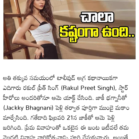
అతి తక్కువ సమయంలో టాలీవుడ్‌ అగ్ర కథానాయికగా
ఎదిగారు రకుల్‌ ప్రీత్‌ సింగ్‌ (Rakul Preet Singh), స్టార్‌
హీరోలు అందరితోనూ ఆమె యాక్ట్‌ చేసింది. జాకీ భగ్నానీతో
(Jackky Bhagnani) పెళ్లి తర్వాత పూర్తిగా ముంబై మకాం
మార్చేసింది. గతేడాది ఫిబ్రవరి 21న జాకీతో ఆమె పెళ్లి
జరిగింది. ప్రేమ వివాహంతో ఒకటైన ఈ జంట ఇటీవలే తమ
మొదటి వివాహ వార్షికోత్సవాన్ని పూర్తి చేసుకున్నారు. అయితే