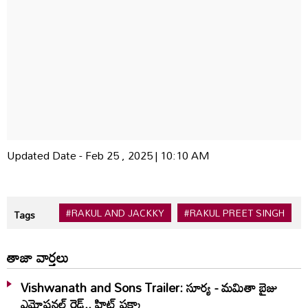
Updated Date - Feb 25 , 2025 | 10:10 AM
#RAKUL AND JACKKY
#RAKUL PREET SINGH
Tags
తాజా వార్తలు
Vishwanath and Sons Trailer: సూర్య - మమితా బైజు
ఎమోషనల్ రైడ్.. హిట్ పక్కా