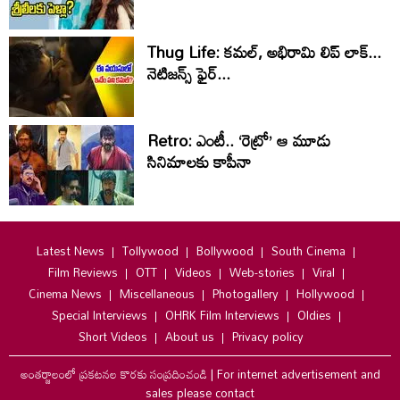
Thug Life: కమల్, అభిరామి లిప్ లాక్...
నెటిజన్స్ ఫైర్...
Retro: ఎంటీ.. ‘రెట్రో’ ఆ మూడు
సినిమాలకు కాపీనా
Latest News
Tollywood
Bollywood
South Cinema
Film Reviews
OTT
Videos
Web-stories
Viral
Cinema News
Miscellaneous
Photogallery
Hollywood
Special Interviews
OHRK Film Interviews
Oldies
Short Videos
About us
Privacy policy
అంతర్జాలంలో ప్రకటనల కొరకు సంప్రదించండి
|
For internet advertisement and
sales please contact