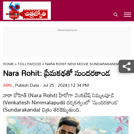
HOME
»
TOLLYWOOD
»
NARA ROHIT NEW MOVIE SUNDARAKANDA FIRST 
Nara Rohit: ప్రేమకథతో సుందరకాండ
ABN
, Publish Date - Jul 25 , 2024 | 12:34 PM
నారా రోహిత్ (Nara Rohit) హీరోగా వెంకటేష్ నిమ్మలపూడి
(Venkatesh Nimmalapudi) దర్శకత్వంలో 'సుందరకాండ'
(Sundarakanda) చిత్రం తెరకెక్కుతుంది.