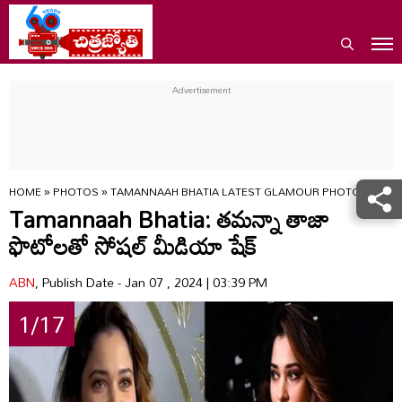
HOME
»
PHOTOS
»
TAMANNAAH BHATIA LATEST GLAMOUR PHOTOS GOES 
Tamannaah Bhatia: తమన్నా తాజా
ఫొటోలతో సోషల్ మీడియా షేక్
ABN
, Publish Date - Jan 07 , 2024 | 03:39 PM
1/17