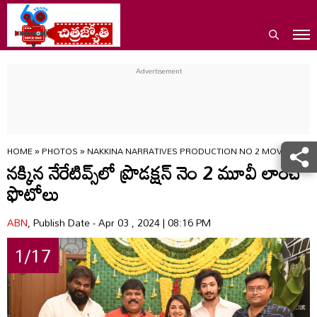
HOME
»
PHOTOS
»
NAKKINA NARRATIVES PRODUCTION NO 2 MOVIE LAUN
నక్కిన నేరేటివ్స్‌లో ప్రొడక్షన్ నెం 2 మూవీ లాంచ్
ఫొటోలు
ABN
, Publish Date - Apr 03 , 2024 | 08:16 PM
1/17