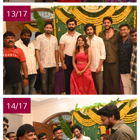
13/17
14/17