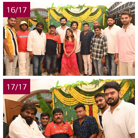
16/17
17/17