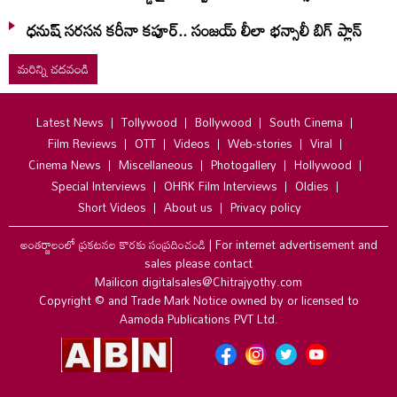
ధనుష్ సరసన కరీనా కపూర్.. సంజయ్ లీలా భన్సాలీ బిగ్ ప్లాన్
మరిన్ని చదవండి
Latest News
Tollywood
Bollywood
South Cinema
Film Reviews
OTT
Videos
Web-stories
Viral
Cinema News
Miscellaneous
Photogallery
Hollywood
Special Interviews
OHRK Film Interviews
Oldies
Short Videos
About us
Privacy policy
అంతర్జాలంలో ప్రకటనల కొరకు సంప్రదించండి
|
For internet advertisement and
sales please contact
Mailicon digitalsales@Chitrajyothy.com
Copyright © and Trade Mark Notice owned by or licensed to
Aamoda Publications PVT Ltd.