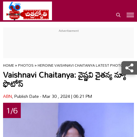
HOME
»
PHOTOS
»
HEROINE VAISHNAVI CHAITANYA LATEST PHOTOS MTSK
Vaishnavi Chaitanya: వైష్ణవి చైతన్య న్యూ
ఫొటోస్
ABN
, Publish Date - Mar 30 , 2024 | 06:21 PM
1/6