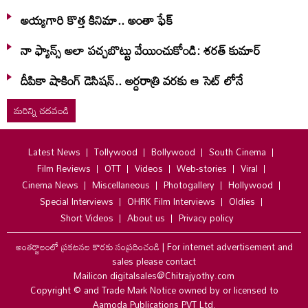
అయ్యగారి కొత్త కినిమా.. అంతా ఫేక్
నా ఫ్యాన్స్ అలా పచ్చబొట్టు వేయించుకోండి: శరత్ కుమార్
దీపికా షాకింగ్ డెసిషన్.. అర్దరాత్రి వరకు ఆ సెట్ లోనే
మరిన్ని చదవండి
Latest News
Tollywood
Bollywood
South Cinema
Film Reviews
OTT
Videos
Web-stories
Viral
Cinema News
Miscellaneous
Photogallery
Hollywood
Special Interviews
OHRK Film Interviews
Oldies
Short Videos
About us
Privacy policy
అంతర్జాలంలో ప్రకటనల కొరకు సంప్రదించండి
|
For internet advertisement and
sales please contact
Mailicon digitalsales@Chitrajyothy.com
Copyright © and Trade Mark Notice owned by or licensed to
Aamoda Publications PVT Ltd.