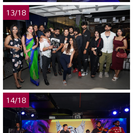
13/18
14/18