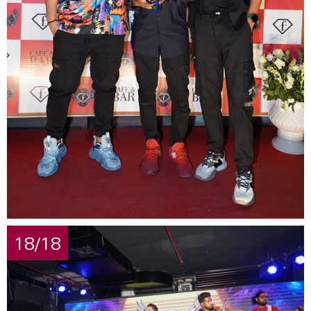
18/18