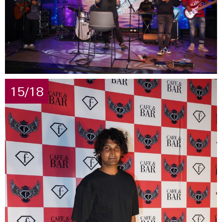
15/18