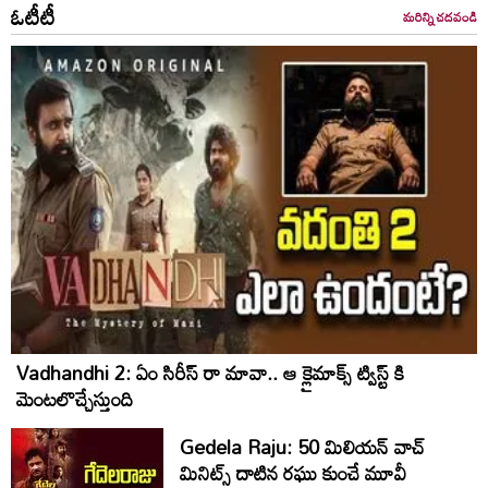
ఓటీటీ
మరిన్ని చదవండి
Vadhandhi 2: ఏం సిరీస్ రా మావా.. ఆ క్లైమాక్స్ ట్విస్ట్ కి
మెంటలొచ్చేస్తుంది
Gedela Raju: 50 మిలియన్‌ వాచ్‌
మినిట్స్‌ దాటిన రఘు కుంచే మూవీ