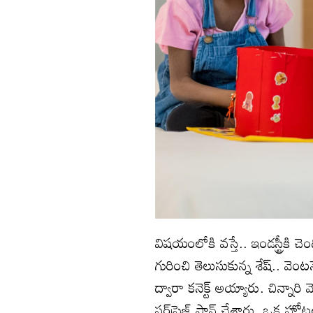
విషయంలోకి వస్తే.. ఇండస్ట్రీకి చె
గురించి తెలుసుకున్న శేష్.. వె
ద్వారా కనెక్ట్ అయ్యారు. చిన్నారి
సర్‌ప్రైజ్ ప్లాన్ చేశారు. ఒక హోట