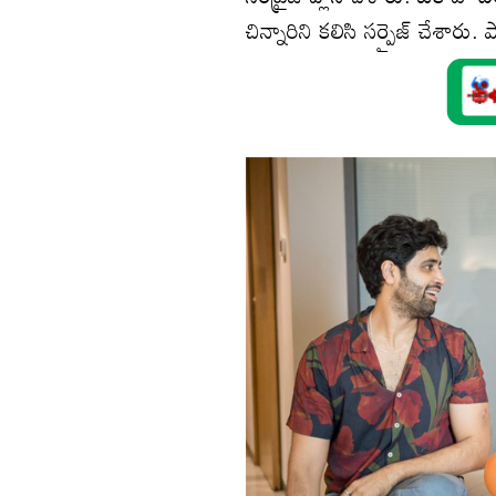
చిన్నారిని కలిసి సర్ప్రైజ్ చే