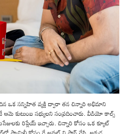
ందిన ఒక సన్నిహిత వ్యక్తి ద్వారా తన చిన్నారి అభిమాని
ంటనే ఆమె కుటుంబ సభ్యులని సంప్రదించారు. వీడియో కాల్స్
 మెసేజులకు రిప్లేయ్ ఇచ్చారు. చిన్నారి కోసం ఒక క్యూట్
ల్‌లో ఫ్యామిలీ కోసం డే అవుట్ ని ప్లాన్ చేసి, అక్కడ