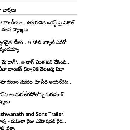
 వార్తలు
ి రాజకీయం.. ఉదయనిధి అరెస్ట్ పై విశాల్
ంచలన వ్యాఖ్యలు
యారడైజ్ టీజర్.. ఆ హాట్ బ్యూటీ ఎవరో
ెప్పండయ్యా
 మై డాగ్’.. ఆ డాగ్ ఎంత పని చేసింది..
ీనా టాండన్ ధైర్యానికి నెటిజన్లు ఫిదా
ామాయణం మొదట చూసేది ఆయనేనట..
ైప్‌ని అందుకోలేకపోతోన్న సుకుమార్
ష్యులు
ishwanath and Sons Trailer:
ూర్య - మమితా బైజు ఎమోషనల్ రైడ్..
ట్ పక్కా