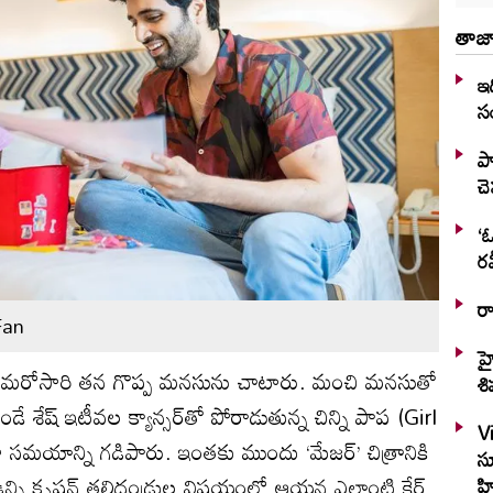
తాజా
ఇద
స
ప్
చ
‘ఓ
రవ
ర
Fan
హ
h) మరోసారి తన గొప్ప మనసును చాటారు. మంచి మనసుతో
శి
 శేష్ ఇటీవల క్యాన్సర్‌తో పోరాడుతున్న చిన్ని పాప (Girl
V
మయాన్ని గడిపారు. ఇంతకు ముందు ‘మేజర్’ చిత్రానికి
స
ఉన్ని కృష్ణన్ తల్లిదండ్రుల విషయంలో ఆయన ఎలాంటి కేర్
హి