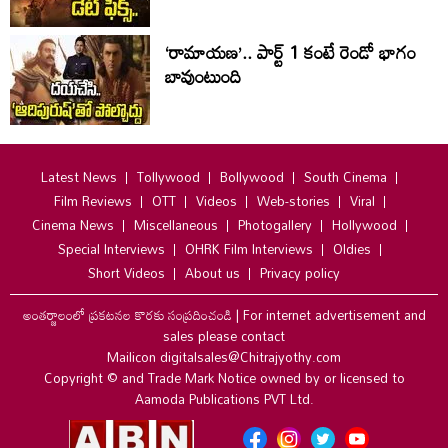
‘రామాయణ’.. పార్ట్‌ 1 కంటే రెండో భాగం
బావుంటుంది
Latest News
Tollywood
Bollywood
South Cinema
Film Reviews
OTT
Videos
Web-stories
Viral
Cinema News
Miscellaneous
Photogallery
Hollywood
Special Interviews
OHRK Film Interviews
Oldies
Short Videos
About us
Privacy policy
అంతర్జాలంలో ప్రకటనల కొరకు సంప్రదించండి
|
For internet advertisement and
sales please contact
Mailicon digitalsales@Chitrajyothy.com
Copyright © and Trade Mark Notice owned by or licensed to
Aamoda Publications PVT Ltd.