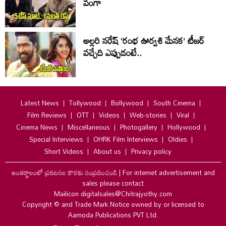
వంగా
అల్లరి నరేష్ ‘రంభ ఊర్వశి మేనక’ టీజర్
వచ్చేది ఎప్పుడంటే..
Latest News
Tollywood
Bollywood
South Cinema
Film Reviews
OTT
Videos
Web-stories
Viral
Cinema News
Miscellaneous
Photogallery
Hollywood
Special Interviews
OHRK Film Interviews
Oldies
Short Videos
About us
Privacy policy
అంతర్జాలంలో ప్రకటనల కొరకు సంప్రదించండి
|
For internet advertisement and
sales please contact
Mailicon digitalsales@Chitrajyothy.com
Copyright © and Trade Mark Notice owned by or licensed to
Aamoda Publications PVT Ltd.