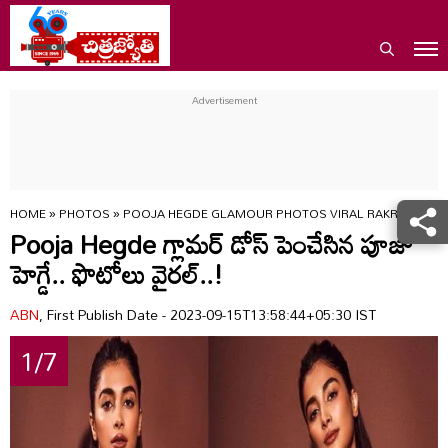
HOME
»
PHOTOS
»
POOJA HEGDE GLAMOUR PHOTOS VIRAL RAKRI
Pooja Hegde గ్లామర్ డోస్ పెంచేసిన పూజా
హెగ్డే.. ఫొటోలు వైరల్..!
ABN
, First Publish Date - 2023-09-15T13:58:44+05:30 IST
1/7