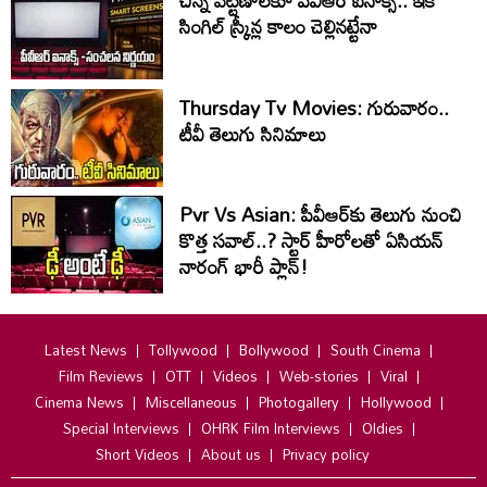
చిన్న పట్టణాలకూ పీవీఆర్ ఐనాక్స్.. ఇక
సింగిల్ స్క్రీన్ల కాలం చెల్లినట్టేనా
Thursday Tv Movies: గురువారం..
టీవీ తెలుగు సినిమాలు
Pvr Vs Asian: పీవీఆర్‌కు తెలుగు నుంచి
కొత్త సవాల్..? స్టార్ హీరోలతో ఏసియన్
నారంగ్ భారీ ప్లాన్!
Latest News
Tollywood
Bollywood
South Cinema
Film Reviews
OTT
Videos
Web-stories
Viral
Cinema News
Miscellaneous
Photogallery
Hollywood
Special Interviews
OHRK Film Interviews
Oldies
Short Videos
About us
Privacy policy