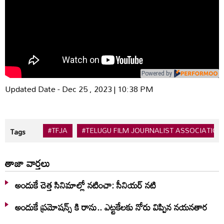
Powered by
Updated Date - Dec 25 , 2023 | 10:38 PM
#TFJA
#TELUGU FILM JOURNALIST ASSOCIATION
Tags
తాజా వార్తలు
అందుకే చెత్త సినిమాల్లో నటించా: సీనియర్ నటి
అందుకే ప్రమోషన్స్ కి రాను.. ఎట్టకేలకు నోరు విప్పిన నయనతార