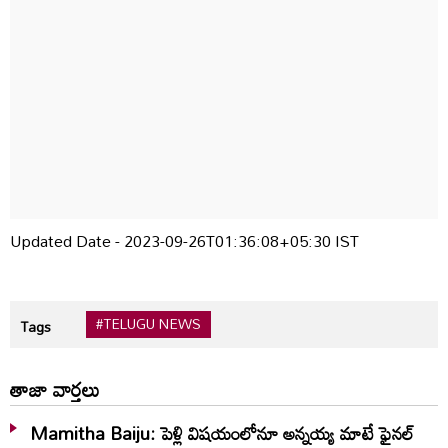
Updated Date - 2023-09-26T01:36:08+05:30 IST
#TELUGU NEWS
Tags
తాజా వార్తలు
Mamitha Baiju: పెళ్లి విషయంలోనూ అన్నయ్య మాటే ఫైనల్‌