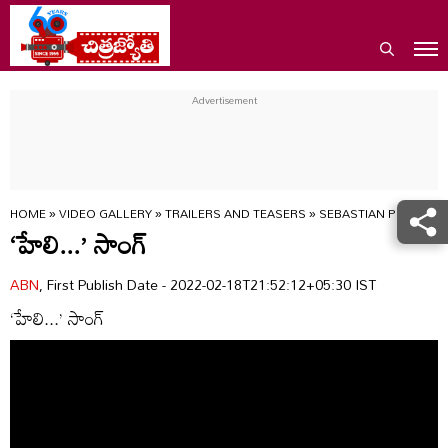
HOME
»
VIDEO GALLERY
»
TRAILERS AND TEASERS
»
SEBASTIAN PC524 HE
‘హేలి...’ సాంగ్‌
ABN
, First Publish Date - 2022-02-18T21:52:12+05:30 IST
‘హేలి...’ సాంగ్‌