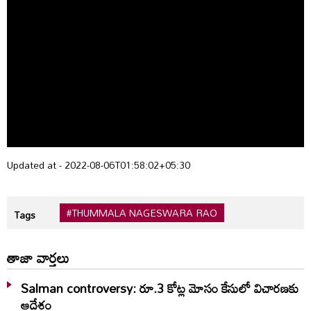
Updated at - 2022-08-06T01:58:02+05:30
#THUMMALA NAGESWARA RAO
Tags
తాజా వార్తలు
Salman controversy: రూ.3 కోట్ల మోసం కేసులో విచారణకు
ఆదేశం