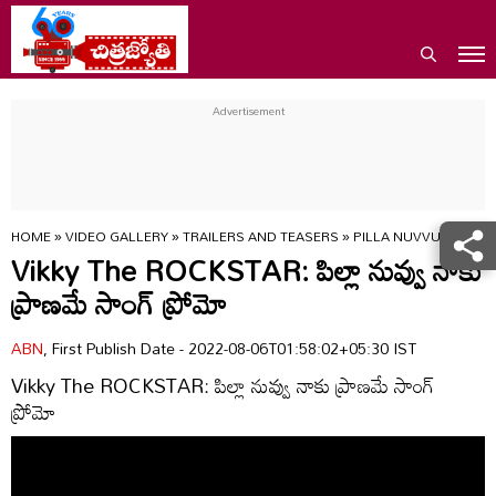
HOME
»
VIDEO GALLERY
»
TRAILERS AND TEASERS
»
PILLA NUVVU NAAKU
Vikky The ROCKSTAR: పిల్లా నువ్వు నాకు
ప్రాణమే సాంగ్ ప్రోమో
ABN
, First Publish Date - 2022-08-06T01:58:02+05:30 IST
Vikky The ROCKSTAR: పిల్లా నువ్వు నాకు ప్రాణమే సాంగ్
ప్రోమో