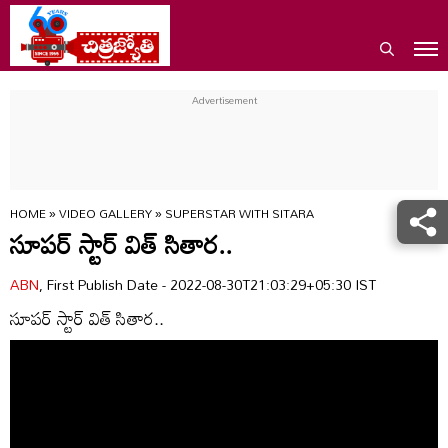
HOME
»
VIDEO GALLERY
»
SUPERSTAR WITH SITARA
సూపర్ స్టార్ విత్ సితార..
ABN
, First Publish Date - 2022-08-30T21:03:29+05:30 IST
సూపర్ స్టార్ విత్ సితార..