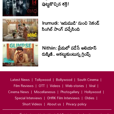
పుట్టుకొచ్చిన శక్తి!
Irumudi: ‘ఇరుముడి’ నుంచి సెకండ్
సింగిల్ సాంగ్ వచ్చేసింది
Nithiin: ప్రేమలో పడేసే అలియాస్
రుక్మిణి.. ఆకట్టుకుంటున్న గ్లింప్స్‌
Latest News
Tollywood
Bollywood
South Cinema
Film Reviews
OTT
Videos
Web-stories
Viral
Cinema News
Miscellaneous
Photogallery
Hollywood
Special Interviews
OHRK Film Interviews
Oldies
Short Videos
About us
Privacy policy