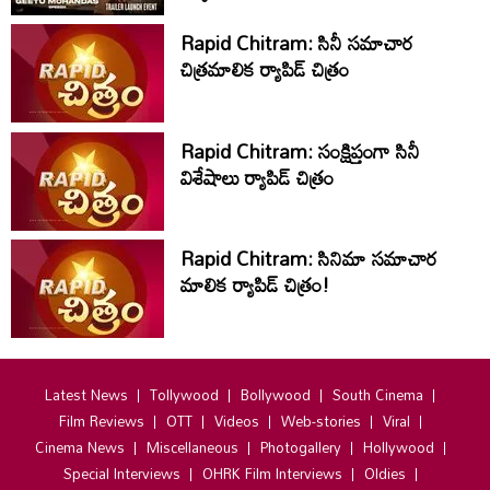
Rapid Chitram: సినీ సమాచార
చిత్రమాలిక ర్యాపిడ్‌ చిత్రం
Rapid Chitram: సంక్షిప్తంగా సినీ
విశేషాలు ర్యాపిడ్ చిత్రం
Rapid Chitram: సినిమా సమాచార
మాలిక ర్యాపిడ్ చిత్రం!
Latest News
Tollywood
Bollywood
South Cinema
Film Reviews
OTT
Videos
Web-stories
Viral
Cinema News
Miscellaneous
Photogallery
Hollywood
Special Interviews
OHRK Film Interviews
Oldies