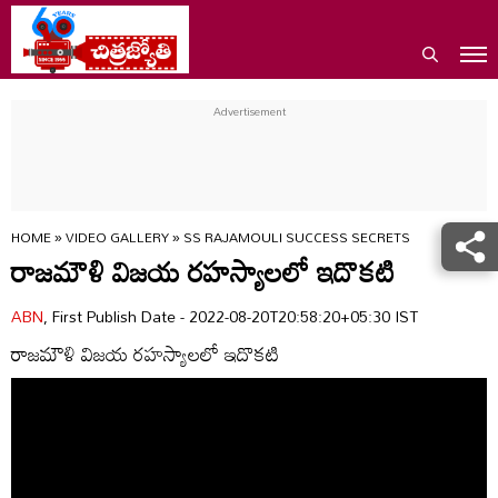
HOME
»
VIDEO GALLERY
»
SS RAJAMOULI SUCCESS SECRETS
రాజమౌళి విజయ రహస్యాలలో ఇదొకటి
ABN
, First Publish Date - 2022-08-20T20:58:20+05:30 IST
రాజమౌళి విజయ రహస్యాలలో ఇదొకటి