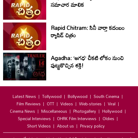
సమాచార మాలిక
Rapid Chitram: సినీ వార్తా కదంబం
ర్యాపిడ్ చిత్రం
Agadha: ‘అగధ’ చీకటి లోకం నుంచి
పుట్టుకొచ్చిన శక్తి!
Latest News
Tollywood
Bollywood
South Cinema
Film Reviews
OTT
Videos
Web-stories
Viral
Cinema News
Miscellaneous
Photogallery
Hollywood
Special Interviews
OHRK Film Interviews
Oldies
Short Videos
About us
Privacy policy