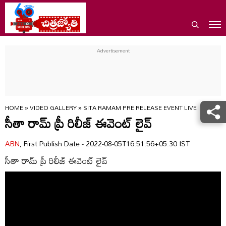
HOME
»
VIDEO GALLERY
»
SITA RAMAM PRE RELEASE EVENT LIVE
సీతా రామ్ ప్రీ రిలీజ్ ఈవెంట్ లైవ్
ABN
, First Publish Date - 2022-08-05T16:51:56+05:30 IST
సీతా రామ్ ప్రీ రిలీజ్ ఈవెంట్ లైవ్