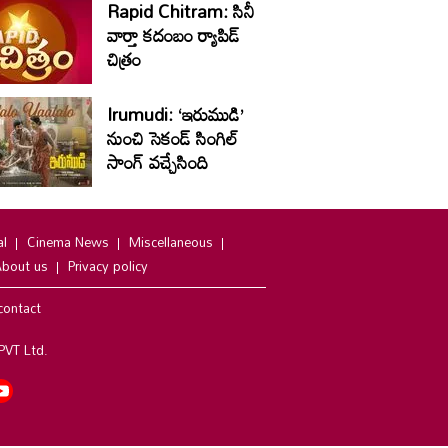
Rapid Chitram: సినీ
వార్తా కదంబం ర్యాపిడ్
చిత్రం
Irumudi: ‘ఇరుముడి’
నుంచి సెకండ్ సింగిల్
సాంగ్ వచ్చేసింది
al
Cinema News
Miscellaneous
bout us
Privacy policy
contact
PVT Ltd.