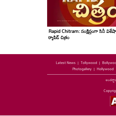
Rapid Chitram: సంక్షిప్తంగా సినీ విశేష
ర్యాపిడ్ చిత్రం
Latest News
Tollywood
Bollywo
Photogallery
Hollywood
అంతర్జా
Copyrig