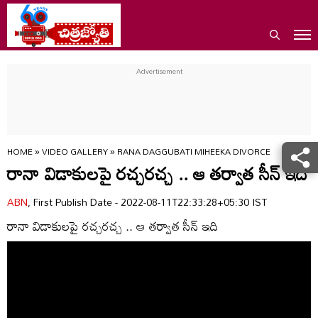
HOME
»
VIDEO GALLERY
»
RANA DAGGUBATI MIHEEKA DIVORCE
రానా విడాకులపై రచ్చరచ్చ .. ఆ తర్వాత సీన్ ఇది
ABN
, First Publish Date - 2022-08-11T22:33:28+05:30 IST
రానా విడాకులపై రచ్చరచ్చ .. ఆ తర్వాత సీన్ ఇది