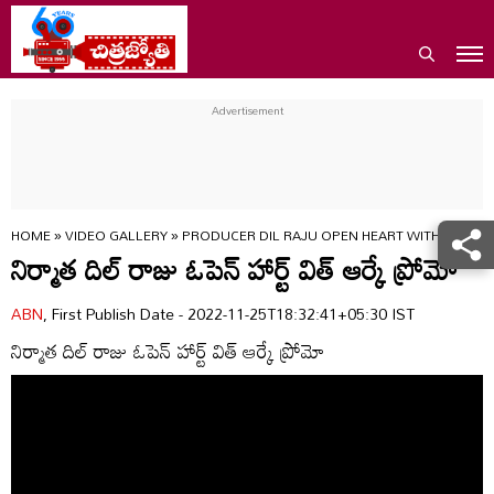
HOME
»
VIDEO GALLERY
»
PRODUCER DIL RAJU OPEN HEART WITH RK PR
నిర్మాత దిల్ రాజు ఓపెన్ హార్ట్ విత్ ఆర్కే ప్రోమో
ABN
, First Publish Date - 2022-11-25T18:32:41+05:30 IST
నిర్మాత దిల్ రాజు ఓపెన్ హార్ట్ విత్ ఆర్కే ప్రోమో