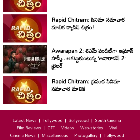
Rapid Chitram: సినిమా సమాచార
మాలిక ర్యాపిడ్ చిత్రం!
Awarapan 2: శివమ్ పండిట్‌గా ఇమ్రాన్
హష్మీ.. ఆకట్టుకుంటున్న ‘ఆవారాపన్ 2’
ట్రైలర్
Rapid Chitram: ప్రపంచ సినిమా
సమాచార మాలిక
Latest News
Tollywood
Bollywood
South Cinema
Film Reviews
OTT
Videos
Web-stories
Viral
Cinema News
Miscellaneous
Photogallery
Hollywood