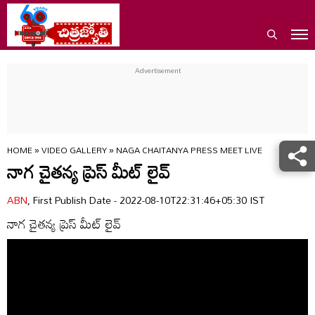
HOME
»
VIDEO GALLERY
»
NAGA CHAITANYA PRESS MEET LIVE
నాగ చైతన్య ప్రెస్ మీట్ లైవ్
ABN
, First Publish Date - 2022-08-10T22:31:46+05:30 IST
నాగ చైతన్య ప్రెస్ మీట్ లైవ్