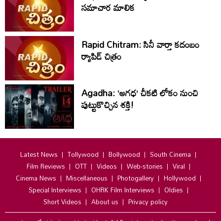
సమాచార మాలిక
Rapid Chitram: సినీ వార్తా కదంబం
ర్యాపిడ్ చిత్రం
Agadha: ‘అగధ’ చీకటి లోకం నుంచి
పుట్టుకొచ్చిన శక్తి!
Latest News
Tollywood
Bollywood
South Cinema
Film Reviews
OTT
Videos
Web-stories
Viral
Cinema News
Miscellaneous
Photogallery
Hollywood
Special Interviews
OHRK Film Interviews
Oldies
Short Videos
About us
Privacy policy