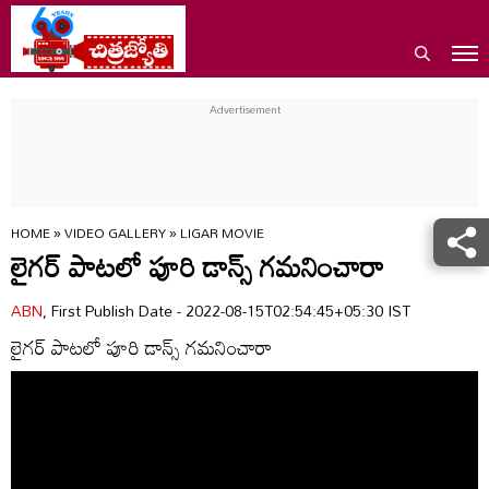
HOME
»
VIDEO GALLERY
»
LIGAR MOVIE
లైగర్ పాటలో పూరి డాన్స్ గమనించారా
ABN
, First Publish Date - 2022-08-15T02:54:45+05:30 IST
లైగర్ పాటలో పూరి డాన్స్ గమనించారా