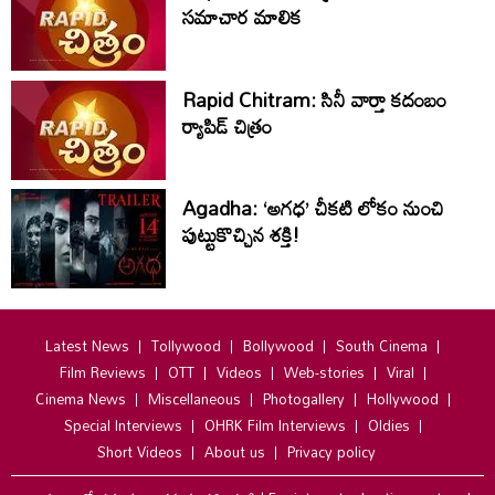
సమాచార మాలిక
Rapid Chitram: సినీ వార్తా కదంబం
ర్యాపిడ్ చిత్రం
Agadha: ‘అగధ’ చీకటి లోకం నుంచి
పుట్టుకొచ్చిన శక్తి!
Latest News
Tollywood
Bollywood
South Cinema
Film Reviews
OTT
Videos
Web-stories
Viral
Cinema News
Miscellaneous
Photogallery
Hollywood
Special Interviews
OHRK Film Interviews
Oldies
Short Videos
About us
Privacy policy